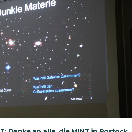
 Danke an alle, die MINT in Rostock