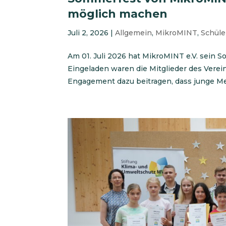
möglich machen
Juli 2, 2026
|
Allgemein
,
MikroMINT
,
Schül
Am 01. Juli 2026 hat MikroMINT e.V. sein 
Eingeladen waren die Mitglieder des Verei
Engagement dazu beitragen, dass junge Me