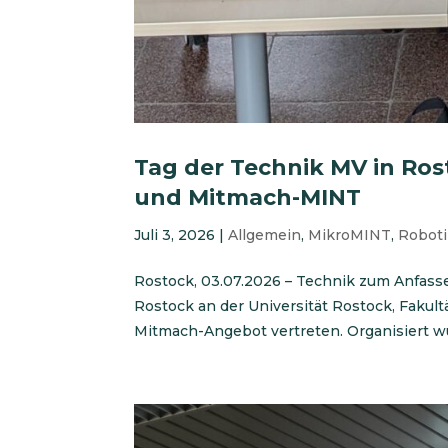
Tag der Technik MV in Ros
und Mitmach-MINT
Juli 3, 2026
|
Allgemein
,
MikroMINT
,
Robot
Rostock, 03.07.2026 – Technik zum Anfass
Rostock an der Universität Rostock, Fakul
Mitmach-Angebot vertreten. Organisiert wu