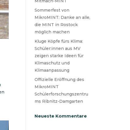
Mitmach-MINT
Sommerfest von
MikroMINT: Danke an alle,
die MINT in Rostock
möglich machen
Kluge Köpfe fürs Klima:
Schüler:innen aus MV
zeigen starke Ideen für
Klimaschutz und
Klimaanpassung
Offizielle Eröffnung des
n
MikroMINT
en
Schülerforschungszentru
ms Ribnitz-Damgarten
Neueste Kommentare