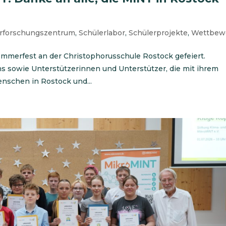
erforschungszentrum
,
Schülerlabor
,
Schülerprojekte
,
Wettbew
Sommerfest an der Christophorusschule Rostock gefeiert.
ns sowie Unterstützerinnen und Unterstützer, die mit ihrem
nschen in Rostock und...