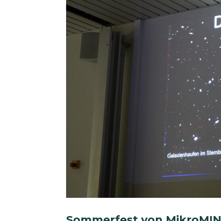
Sommerfest von MikroMINT: