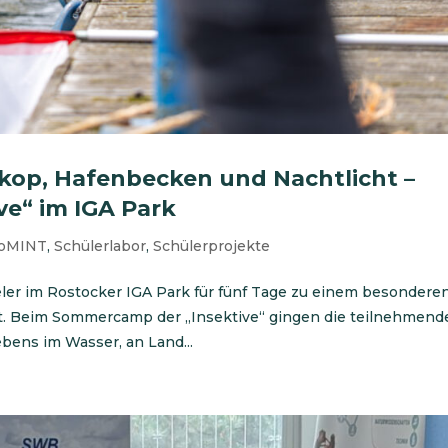
kop, Hafenbecken und Nachtlicht –
e“ im IGA Park
roMINT
,
Schülerlabor
,
Schülerprojekte
eeler im Rostocker IGA Park für fünf Tage zu einem besondere
t. Beim Sommercamp der „Insektive“ gingen die teilnehmend
ebens im Wasser, an Land...