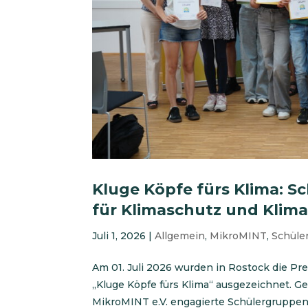
Kluge Köpfe fürs Klima: S
für Klimaschutz und Kli
Juli 1, 2026
|
Allgemein
,
MikroMINT
,
Schüle
Am 01. Juli 2026 wurden in Rostock die Pr
„Kluge Köpfe fürs Klima“ ausgezeichnet. 
MikroMINT e.V. engagierte Schülergruppen 