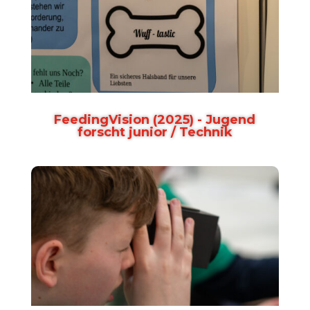
FeedingVision (2025) - Jugend
forscht junior / Technik