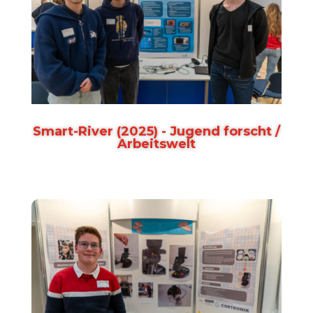
Smart-River (2025) - Jugend forscht /
Arbeitswelt