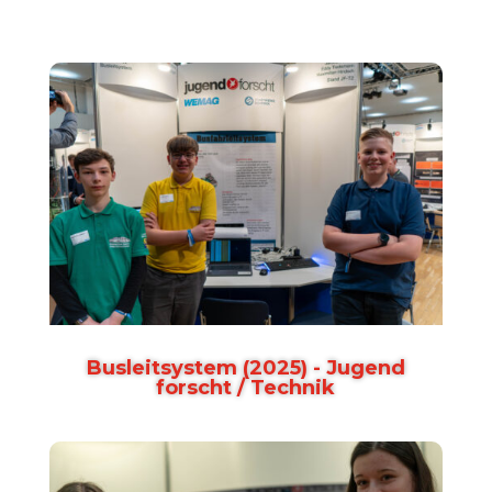
Busleitsystem (2025) - Jugend
forscht / Technik