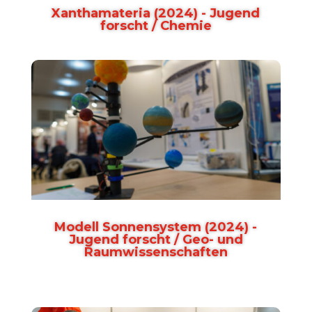
Xanthamateria (2024) - Jugend
forscht / Chemie
Modell Sonnensystem (2024) -
Jugend forscht / Geo- und
Raumwissenschaften