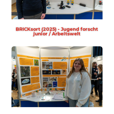
BRICKsort (2025) - Jugend forscht
junior / Arbeitswelt