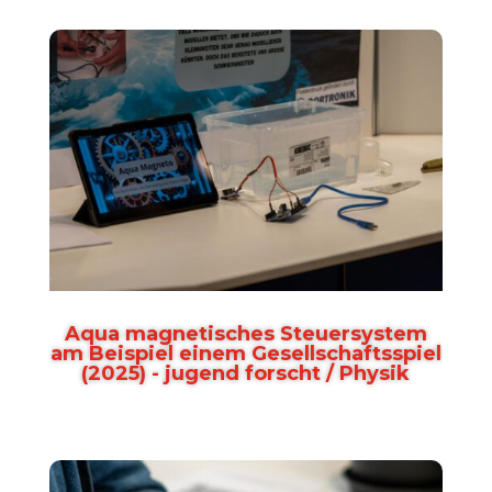
Aqua magnetisches Steuersystem
am Beispiel einem Gesellschaftsspiel
(2025) - jugend forscht / Physik