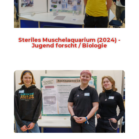
Steriles Muschelaquarium (2024) -
Jugend forscht / Biologie