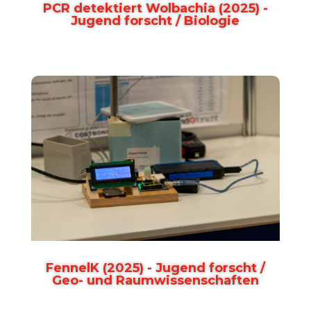
PCR detektiert Wolbachia (2025) -
Jugend forscht / Biologie
FennelK (2025) - Jugend forscht /
Geo- und Raumwissenschaften