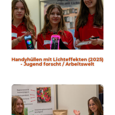
Handyhüllen mit Lichteffekten (2025)
- Jugend forscht / Arbeitswelt