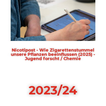
Nicotipost - Wie Zigarettenstummel
unsere Pflanzen beeinflussen (2025) -
Jugend forscht / Chemie
2023/24