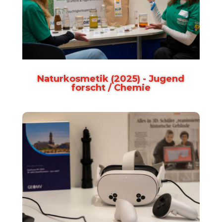
Naturkosmetik (2025) - Jugend
forscht / Chemie