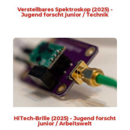
Verstellbares Spektroskop (2025) -
Jugend forscht junior / Technik
HiTech-Brille (2025) - Jugend forscht
junior / Arbeitswelt