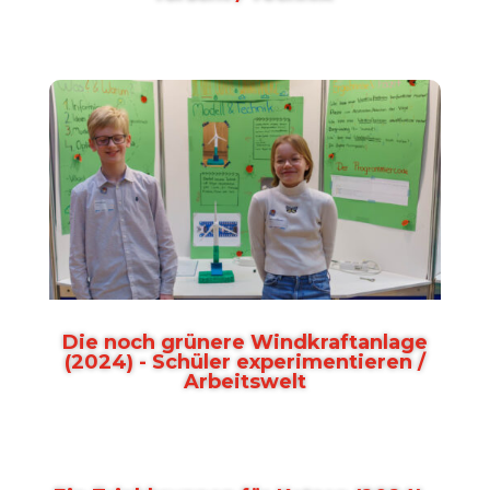
Die noch grünere Windkraftanlage
(2024) - Schüler experimentieren /
Arbeitswelt