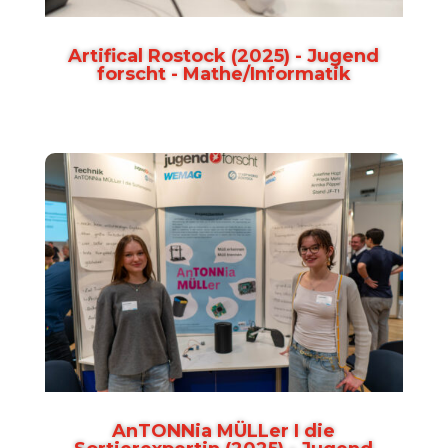
Artifical Rostock (2025) - Jugend
forscht - Mathe/Informatik
AnTONNia MÜLLer I die