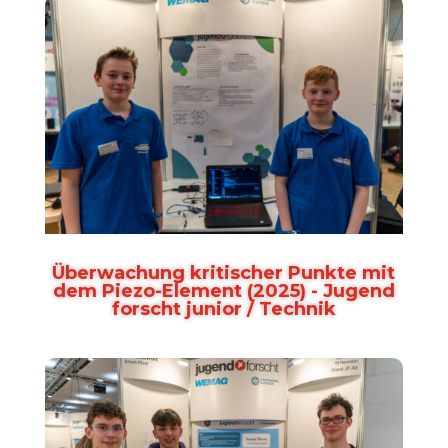
Überwachung kritischer Punkte mit
dem Piezo-Element (2025) - Jugend
forscht junior / Technik