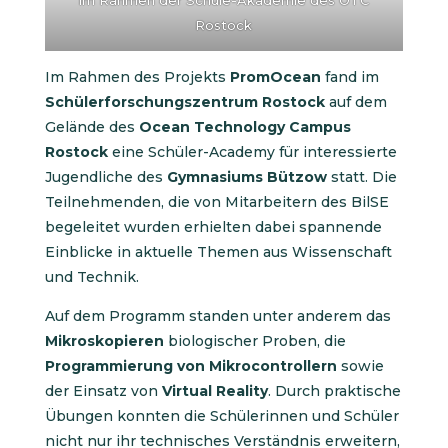
Rostock
Im Rahmen des Projekts
PromOcean
fand im
Schülerforschungszentrum Rostock
auf dem
Gelände des
Ocean Technology Campus
Rostock
eine Schüler-Academy für interessierte
Jugendliche des
Gymnasiums Bützow
statt. Die
Teilnehmenden, die von Mitarbeitern des BilSE
begeleitet wurden erhielten dabei spannende
Einblicke in aktuelle Themen aus Wissenschaft
und Technik.
Auf dem Programm standen unter anderem das
Mikroskopieren
biologischer Proben, die
Programmierung von Mikrocontrollern
sowie
der Einsatz von
Virtual Reality
. Durch praktische
Übungen konnten die Schülerinnen und Schüler
nicht nur ihr technisches Verständnis erweitern,