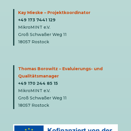
Kay Mieske – Projektkoordinator
+49 173 7441 129
MikroMINT e.V.
Groß Schwaßer Weg 11
18057 Rostock
Thomas Borowitz – Evaluierungs- und
Qualitätsmanager
+49 170 244 85 15
MikroMINT e.V.
Groß Schwaßer Weg 11
18057 Rostock