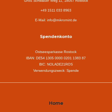
Groß Schwaßer Weg 11, 18057 Rostock
+49 1511 033 8963
E-Mail: info@mikromint.de
Spendenkonto
Ostseesparkasse Rostock
IBAN: DE54 1305 0000 0201 1383 87
BIC: NOLADE21ROS
Verwendungszweck: Spende
Home