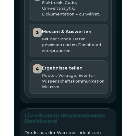
Elektronik, Code,
Umweltanalytik,
Dokumentation – du wählst.
Messen & Auswerten
3
Mit der Sonde Daten
gewinnen und im Dashboard
interpretieren.
Ergebnisse teilen
4
Poster, Vorträge, Events –
Wissenschaftskommunikation
inklusive.
Live-Daten: WarnowSonde
Dashboard
Direkt aus der Warnow – ideal zum