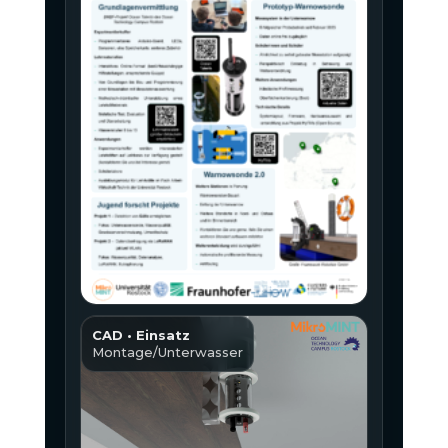
CAD • Einsatz
Montage/Unterwasser