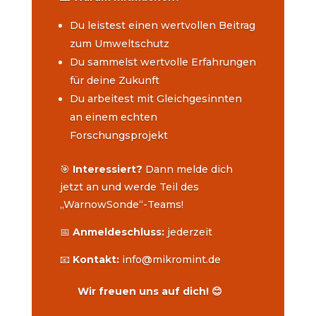
Du leistest einen wertvollen Beitrag
zum Umweltschutz
Du sammelst wertvolle Erfahrungen
für deine Zukunft
Du arbeitest mit Gleichgesinnten
an einem echten
Forschungsprojekt
🎯
Interessiert?
Dann melde dich
jetzt an und werde Teil des
„WarnowSonde“-Teams!
📅
Anmeldeschluss:
jederzeit
📧
Kontakt:
info@mikromint.de
Wir freuen uns auf dich! 😊