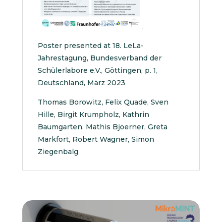
Poster presented at 18. LeLa-
Jahrestagung, Bundesverband der
Schülerlabore e.V., Göttingen, p. 1,
Deutschland, März 2023
Thomas Borowitz, Felix Quade, Sven
Hille, Birgit Krumpholz, Kathrin
Baumgarten, Mathis Bjoerner, Greta
Markfort, Robert Wagner, Simon
Ziegenbalg