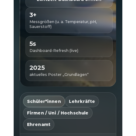
3+
Messgrößen (u. a. Temperatur, pH,
Sauerstoff)
5s
Dashboard-Refresh (live)
2025
aktuelles Poster „Grundlagen“
Schüler*innen
Lehrkräfte
Firmen / Uni / Hochschule
Ehrenamt