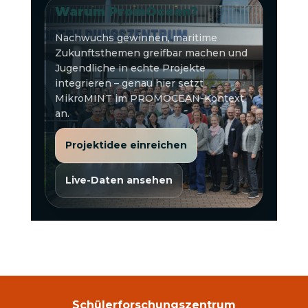
Warum PromOcean?
Nachwuchs gewinnen, maritime
Zukunftsthemen greifbar machen und
Jugendliche in echte Projekte
integrieren – genau hier setzt
MikroMINT im PROMOCEAN-Kontext
an.
Projektidee einreichen
Live-Daten ansehen
Schülerforschungszentrum