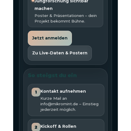
Jungforschung sichtbar
machen
Poster & Präsentationen – dein
Projekt bekommt Bühne.
Jetzt anmelden
Zu Live-Daten & Postern
So steigst du ein
Kontakt aufnehmen
1
Kurze Mail an
info@mikromint.de – Einstieg
jederzeit möglich.
Kickoff & Rollen
2