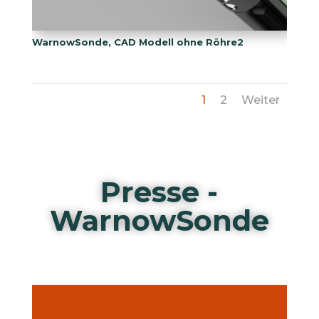
WarnowSonde, CAD Modell ohne Röhre2
1
2
Weiter
Presse -
WarnowSonde