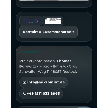
Kontakt & Zusammenarbeit
Kontakt
Projektkoordination:
Thomas
Borowitz
• MikroMINT e.V. • Groß
Schwaßer Weg 11, 18057 Rostock
✉️ info@mikromint.de
📞 +49 1511 033 8963