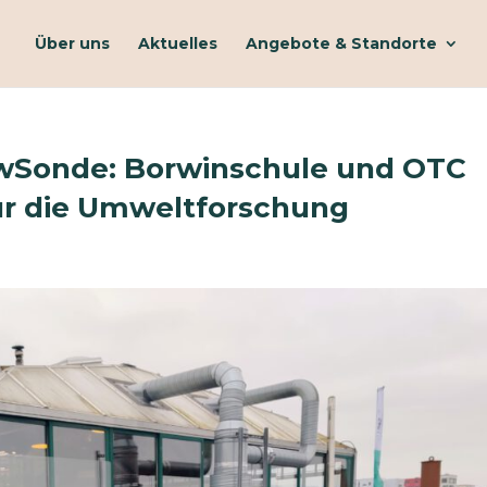
Über uns
Aktuelles
Angebote & Standorte
wSonde: Borwinschule und OTC
r die Umweltforschung