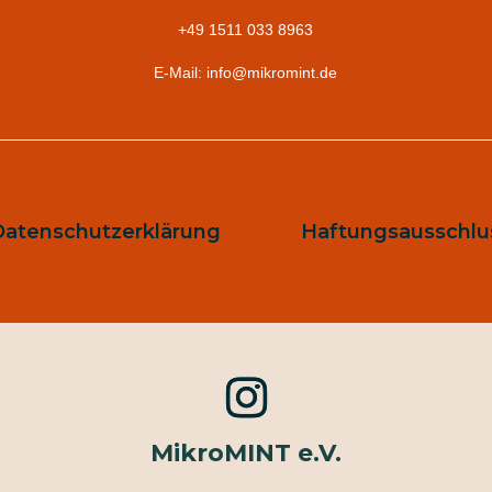
+49 1511 033 8963
E-Mail: info@mikromint.de
Datenschutzerklärung
Haftungsausschlu
MikroMINT e.V.