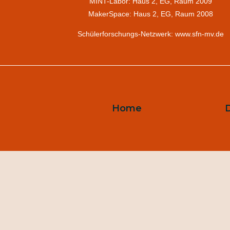
MINT-Labor: Haus 2, EG, Raum 2009
MakerSpace: Haus 2, EG, Raum 2008
Schülerforschungs-Netzwerk: www.sfn-mv.de
Home