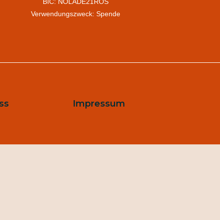
BIC: NOLADE21ROS
Verwendungszweck: Spende
ss
Impressum