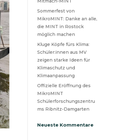
Mitmach-MINT
Sommerfest von
MikroMINT: Danke an alle,
die MINT in Rostock
möglich machen
Kluge Köpfe fürs Klima:
Schüler:innen aus MV
zeigen starke Ideen für
Klimaschutz und
Klimaanpassung
Offizielle Eröffnung des
MikroMINT
Schülerforschungszentru
ms Ribnitz-Damgarten
Neueste Kommentare