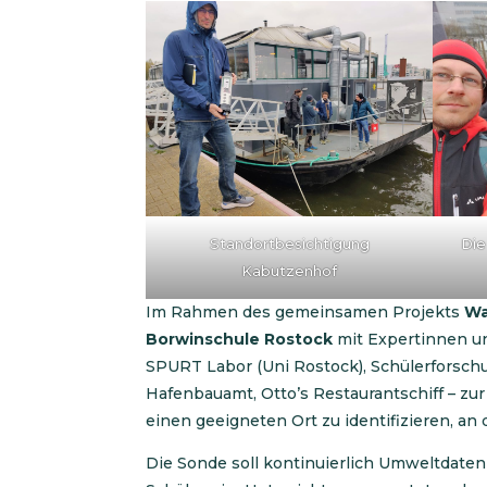
Standortbesichtigung
Die
Kabutzenhof
Im Rahmen des gemeinsamen Projekts
Wa
Borwinschule Rostock
mit Expertinnen u
SPURT Labor (Uni Rostock), Schülerforsc
Hafenbauamt, Otto’s Restaurantschiff – zu
einen geeigneten Ort zu identifizieren, an
Die Sonde soll kontinuierlich Umweltdate