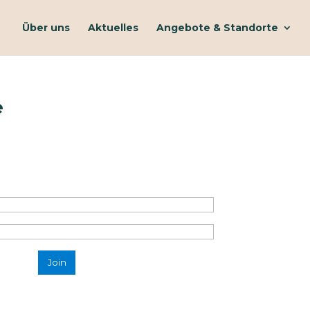
Über uns
Aktuelles
Angebote & Standorte
e
Join