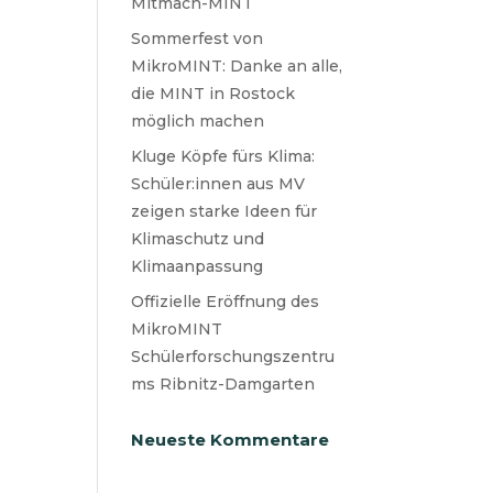
Mitmach-MINT
Sommerfest von
MikroMINT: Danke an alle,
die MINT in Rostock
möglich machen
Kluge Köpfe fürs Klima:
Schüler:innen aus MV
zeigen starke Ideen für
Klimaschutz und
Klimaanpassung
Offizielle Eröffnung des
MikroMINT
Schülerforschungszentru
ms Ribnitz-Damgarten
Neueste Kommentare