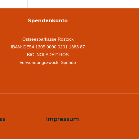
Spendenkonto
Ostseesparkasse Rostock
IBAN: DE54 1305 0000 0201 1383 87
BIC: NOLADE21ROS
Verwendungszweck: Spende
ss
Impressum