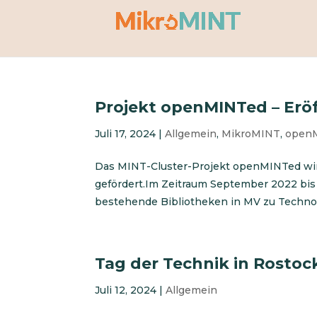
Projekt openMINTed – Erö
Juli 17, 2024
|
Allgemein
,
MikroMINT
,
open
Das MINT-Cluster-Projekt openMINTed wi
gefördert.Im Zeitraum September 2022 bi
bestehende Bibliotheken in MV zu Techno
Tag der Technik in Rostock
Juli 12, 2024
|
Allgemein