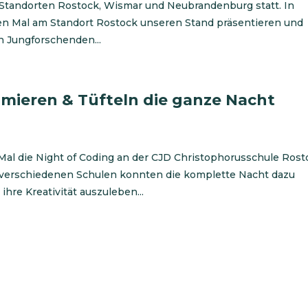
n Standorten Rostock, Wismar und Neubrandenburg statt. In
ten Mal am Standort Rostock unseren Stand präsentieren und
n Jungforschenden...
mieren & Tüfteln die ganze Nacht
Mal die Night of Coding an der CJD Christophorusschule Rost
n verschiedenen Schulen konnten die komplette Nacht dazu
hre Kreativität auszuleben...