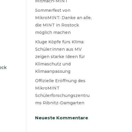
Mitmach-MINT
Sommerfest von
MikroMINT: Danke an alle,
die MINT in Rostock
möglich machen
Kluge Köpfe fürs Klima:
Schüler:innen aus MV
zeigen starke Ideen für
Klimaschutz und
ock
Klimaanpassung
Offizielle Eröffnung des
MikroMINT
Schülerforschungszentru
ms Ribnitz-Damgarten
Neueste Kommentare