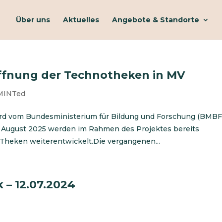
Über uns
Aktuelles
Angebote & Standorte
ffnung der Technotheken in MV
MINTed
rd vom Bundesministerium für Bildung und Forschung (BMBF
s August 2025 werden im Rahmen des Projektes bereits
Theken weiterentwickelt.Die vergangenen...
 – 12.07.2024